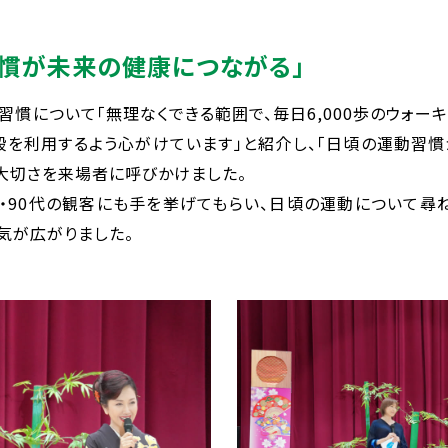
習慣が未来の健康につながる」
慣について「無理なくできる範囲で、毎日6,000歩のウォー
段を利用するよう心がけています」と紹介し、「日頃の運動習
の大切さを来場者に呼びかけました。
代・90代の観客にも手を挙げてもらい、日頃の運動について尋
気が広がりました。