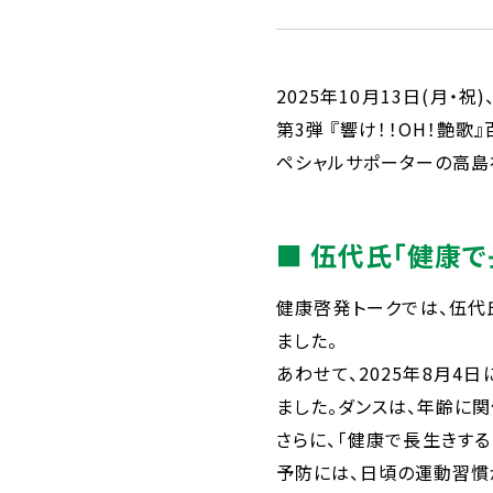
2025年10月13日(月
第3弾 『響け！！OH！艶
ペシャルサポーターの高島
■ 伍代氏「健康
健康啓発トークでは、伍代
ました。
あわせて、2025年8月4
ました。ダンスは、年齢に
さらに、「健康で長生きす
予防には、日頃の運動習慣