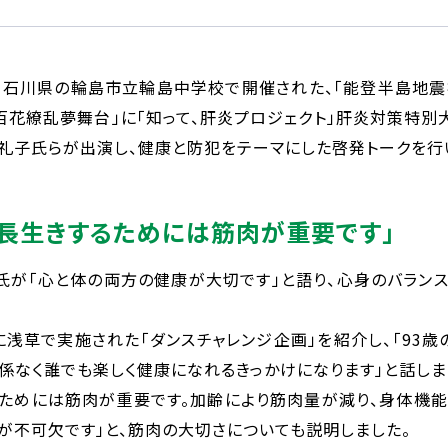
・祝)、石川県の輪島市立輪島中学校で開催された、「能登半島
歌』百花繚乱夢舞台」に「知って、肝炎プロジェクト」肝炎対策特
礼子氏らが出演し、健康と防犯をテーマにした啓発トークを行
で長生きするためには筋肉が重要です」
氏が「心と体の両方の健康が大切です」と語り、心身のバラン
日に浅草で実施された「ダンスチャレンジ企画」を紹介し、「93
関係なく誰でも楽しく健康になれるきっかけになります」と話しま
るためには筋肉が重要です。加齢により筋肉量が減り、身体機能
が不可欠です」と、筋肉の大切さについても説明しました。