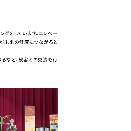
キングをしています。エレベー
慣が未来の健康につながると
ねるなど、観客との交流も行