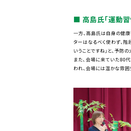
■ 高島氏「運動
一方、高島氏は自身の健康習
ターはなるべく使わず、階
いうことですね」と、予防
また、会場に来ていた80
われ、会場には温かな雰囲