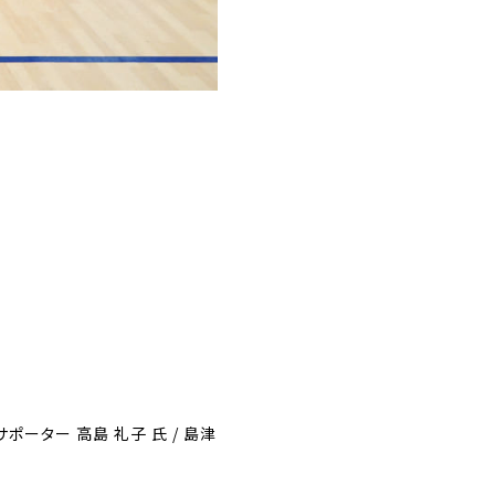
ポーター 高島 礼子 氏 / 島津