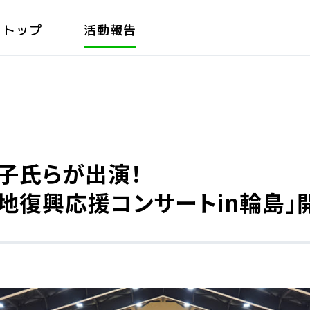
トップ
活動報告
子氏らが出演！
地復興応援コンサートin輪島」