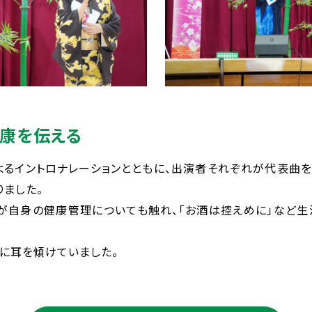
健康を伝える
よるイントロナレーションとともに、出演者それぞれが代表曲
りました。
が自身の健康管理についても触れ、「お酒は控えめに」など
に耳を傾けていました。