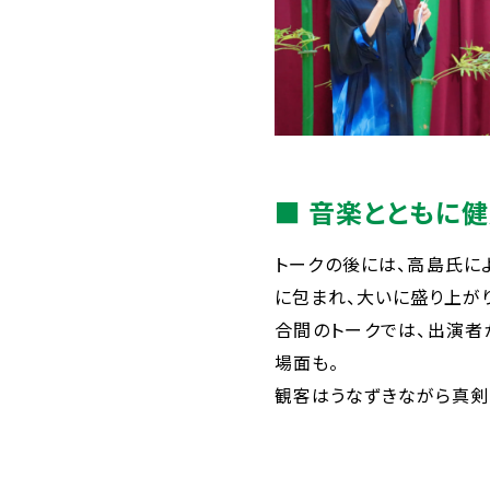
■ 音楽とともに
トークの後には、高島氏に
に包まれ、大いに盛り上が
合間のトークでは、出演者
場面も。
観客はうなずきながら真剣