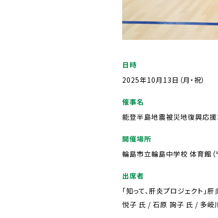
日時
2025年10月13日（月・祝）
催事名
能登半島地震被災地復興応援コン
開催場所
輪島市立輪島中学校 体育館（〒9
出席者
「知って、肝炎プロジェクト」肝炎
悦子 氏 / 石原 詢子 氏 / 多岐