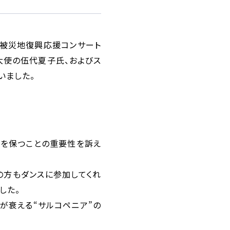
地震被災地復興応援コンサート
別大使の伍代夏子氏、およびス
いました。
スを保つことの重要性を訴え
歳の方もダンスに参加してくれ
した。
が衰える“サルコペニア”の